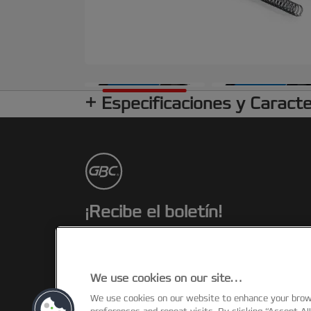
Especificaciones y Caracte
¡Recibe el boletín!
Estarás al día de los eventos, novedade
y promociones de GBC. ¡Todo desde el
confort de tu escritorio!
We use cookies on our site…
We use cookies on our website to enhance your bro
SUSCRIBIRTE AHORA