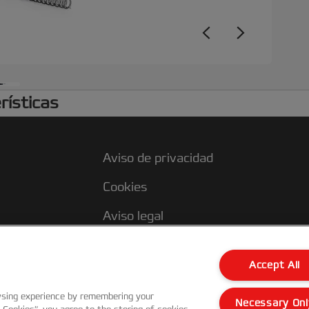
rísticas
Aviso de privacidad
Cookies
Aviso legal
s
Declaración de propiedad
Accept All
wsing experience by remembering your
Necessary Onl