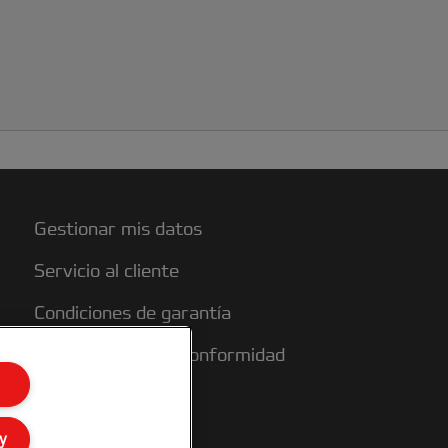
Gestionar mis datos
Servicio al cliente
Condiciones de garantía
Declaraciones de conformidad
Mapa del sitio
y