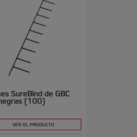
nes SureBind de GBC
negras (100)
VER EL PRODUCTO