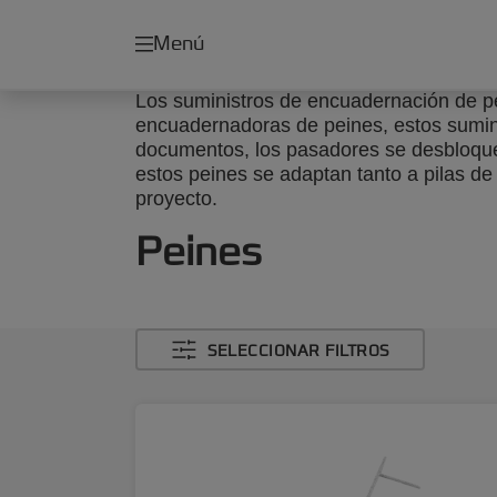
Menú
Los suministros de encuadernación de p
encuadernadoras de peines, estos suminis
documentos, los pasadores se desbloquea
estos peines se adaptan tanto a pilas
proyecto.
Peines
SELECCIONAR FILTROS