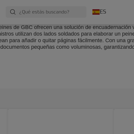
ES
eines de GBC ofrecen una solución de encuadernación v
tros utilizan dos lados soldados para elaborar un peine
n para añadir o quitar páginas fácilmente. Con una gr
 de documentos pequeñas como voluminosas, garantizand