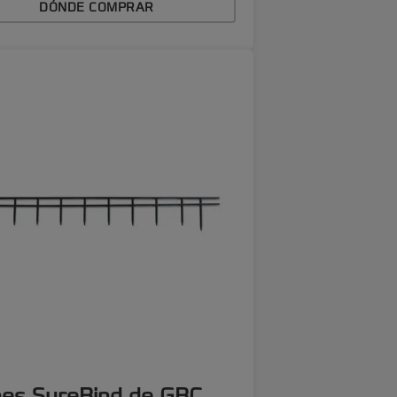
DÓNDE COMPRAR
nes SureBind de GBC