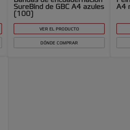
SureBind de GBC A4 azules
A4 
(100)
VER EL PRODUCTO
DÓNDE COMPRAR