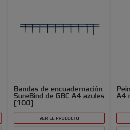
Bandas de encuadernación
Pei
SureBind de GBC A4 azules
A4 
(100)
VER EL PRODUCTO