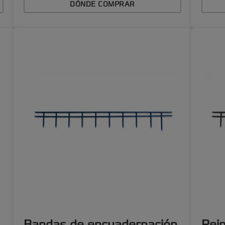
DÓNDE COMPRAR
Bandas de encuadernación
Pei