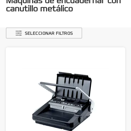
Máquinas de encuadernar con
canutillo metálico
SELECCIONAR FILTROS