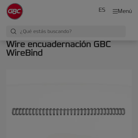
ES
Menú
Wire encuadernación GBC
WireBind