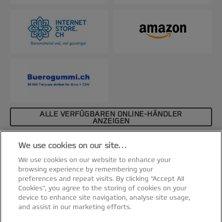
Lebensdauer Ihres Laminiergeräts zu verlängern
und es leistungsfähig zu halten. Packung mit 5 A4-
Kartonbögen.
ALLE VERFÜGBAREN ONLINE-HÄNDLER
ANZEIGEN
Affiliate-Hinweis
We use cookies on our site…
Spezifikationen & Merkmale
We use cookies on our website to enhance your
browsing experience by remembering your
preferences and repeat visits. By clicking “Accept All
Cookies”, you agree to the storing of cookies on your
device to enhance site navigation, analyse site usage,
and assist in our marketing efforts.