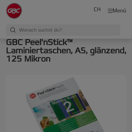
CH
Menü
GBC Peel'nStick™
Laminiertaschen, A5, glänzend,
125 Mikron