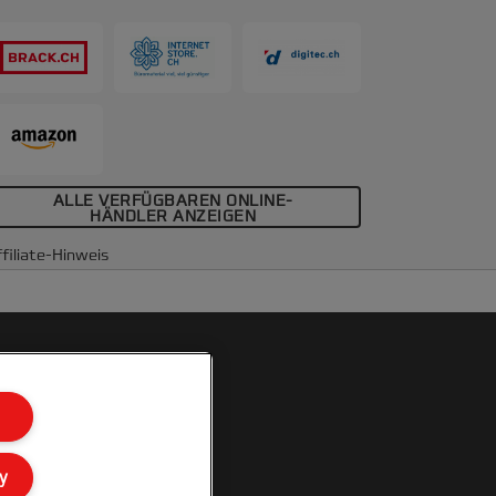
00 Stück
ALLE VERFÜGBAREN ONLINE-
HÄNDLER ANZEIGEN
filiate-Hinweis
y