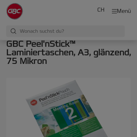
CH
Menü
GBC Peel'nStick™
Laminiertaschen, A3, glänzend,
75 Mikron