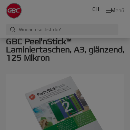
CH
Menü
GBC Peel'nStick™
Laminiertaschen, A3, glänzend,
125 Mikron