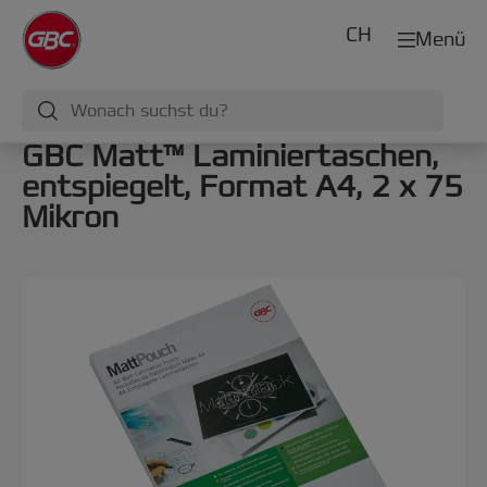
CH
Menü
GBC Matt™ Laminiertaschen,
entspiegelt, Format A4, 2 x 75
Mikron