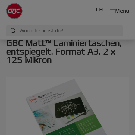
CH
Menü
GBC Matt™ Laminiertaschen,
entspiegelt, Format A3, 2 x
125 Mikron