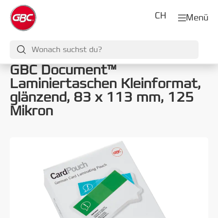
CH
Menü
GBC Document™
Laminiertaschen Kleinformat,
glänzend, 83 x 113 mm, 125
Mikron