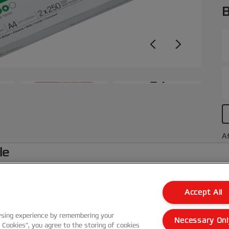
B
+3
Af
le
Kundenservice
Accept All
Garantie Bedingungen
wsing experience by remembering your
Necessary Onl
l Cookies”, you agree to the storing of cookies