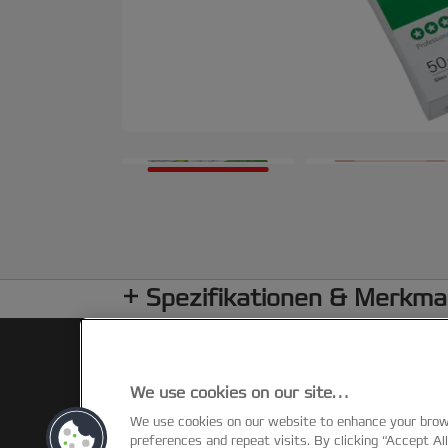
Spezifikationen & Merkma
We use cookies on our site…
We use cookies on our website to enhance your bro
preferences and repeat visits. By clicking “Accept Al