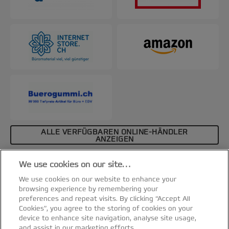
ALLE VERFÜGBAREN ONLINE-HÄNDLER
ANZEIGEN
Affiliate-Hinweis
We use cookies on our site…
Spezifikationen & Merkmale
We use cookies on our website to enhance your
browsing experience by remembering your
preferences and repeat visits. By clicking “Accept All
Cookies”, you agree to the storing of cookies on your
device to enhance site navigation, analyse site usage,
and assist in our marketing efforts.