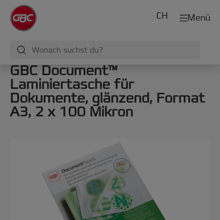
CH
Menü
GBC Document™
Laminiertasche für
Dokumente, glänzend, Format
A3, 2 x 100 Mikron