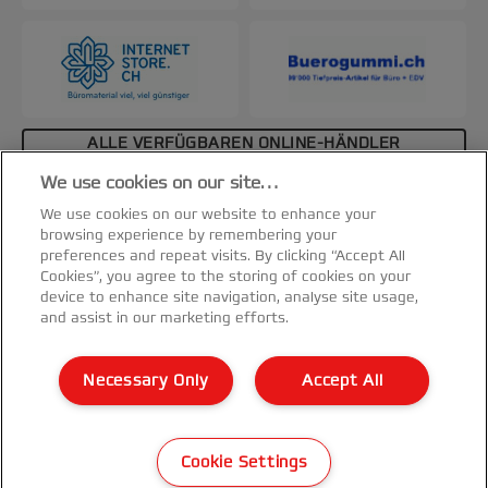
ALLE VERFÜGBAREN ONLINE-HÄNDLER
ANZEIGEN
We use cookies on our site…
Spezifikationen & Merkmale
We use cookies on our website to enhance your
browsing experience by remembering your
preferences and repeat visits. By clicking “Accept All
Cookies”, you agree to the storing of cookies on your
device to enhance site navigation, analyse site usage,
and assist in our marketing efforts.
Kundenservice
Necessary Only
Accept All
Garantie Bedingungen
©2026 ACCO Brands
Cookie Settings