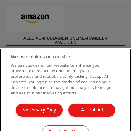
ALLE VERFÜGBAREN ONLINE-HÄNDLER
ANZEIGEN
Affiliate-Hinweis
We use cookies on our site…
Spezifikationen & Merkmale
We use cookies on our website to enhance your
browsing experience by remembering your
preferences and repeat visits. By clicking “Accept All
Cookies”, you agree to the storing of cookies on your
device to enhance site navigation, analyse site usage,
and assist in our marketing efforts.
Kundenservice
Necessary Only
Accept All
Garantie Bedingungen
©2026 ACCO Brands