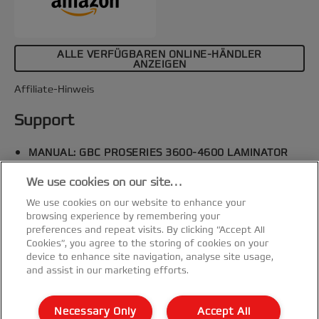
ALLE VERFÜGBAREN ONLINE-HÄNDLER
ANZEIGEN
Affiliate-Hinweis
Support
MANUAL: GBC PROSERIES 3600-4600 LAMINATOR
MANUAL EU (PDF)
We use cookies on our site…
Spezifikationen & Merkmale
We use cookies on our website to enhance your
browsing experience by remembering your
preferences and repeat visits. By clicking “Accept All
Cookies”, you agree to the storing of cookies on your
device to enhance site navigation, analyse site usage,
and assist in our marketing efforts.
Kundenservice
Necessary Only
Accept All