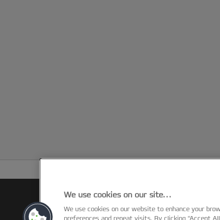
Spezifikationen & Merkma
We use cookies on our site…
We use cookies on our website to enhance your bro
preferences and repeat visits. By clicking “Accept Al