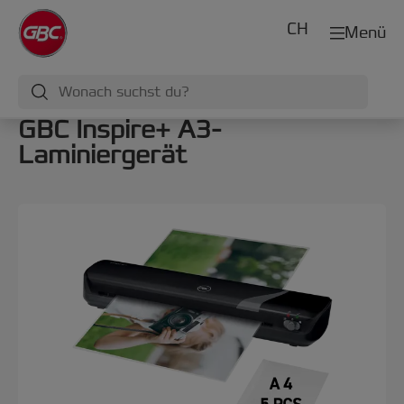
CH
Menü
GBC Inspire+ A3-
Laminiergerät