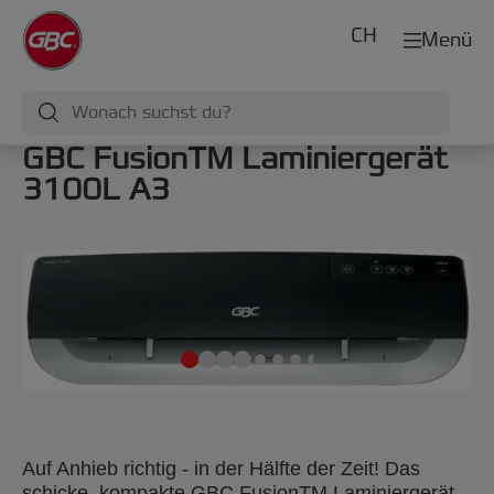
CH
Menü
GBC FusionTM Laminiergerät
3100L A3
Auf Anhieb richtig - in der Hälfte der Zeit! Das
schicke, kompakte GBC FusionTM Laminiergerät