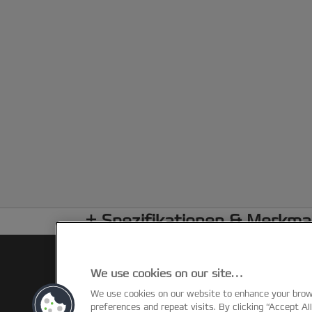
Spezifikationen & Merkma
We use cookies on our site…
We use cookies on our website to enhance your bro
preferences and repeat visits. By clicking “Accept Al