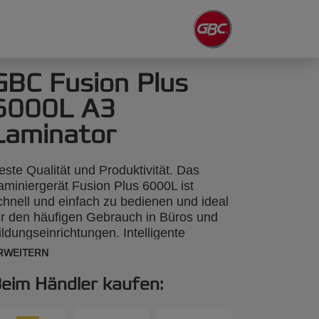
GBC Fusion Plus
6000L A3
Laminator
este Qualität und Produktivität. Das
aminiergerät Fusion Plus 6000L ist
chnell und einfach zu bedienen und ideal
ür den häufigen Gebrauch in Büros und
ildungseinrichtungen. Intelligente
ingabesensoren erkennen die Dicke der
RWEITERN
olientasche nebst Inhalt und passen die
urchlaufgeschwindigkeit automatisch an.
eim Händler kaufen:
ür Thermo-Laminiertaschen von 2x75
ikron bis 2x250 Mikron. Für vollkommen