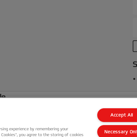
g
S
le
Accept All
Kundenservice
wsing experience by remembering your
Necessary Onl
Garantie Bedingungen
l Cookies”, you agree to the storing of cookies