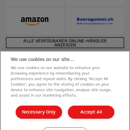
ALLE VERFÜGBAREN ONLINE-HÄNDLER
ANZEIGEN
Affiliate-Hinweis
We use cookies on our site…
Spezifikationen & Merkmale
We use cookies on our website to enhance your
browsing experience by remembering your
preferences and repeat visits. By clicking “Accept All
Cookies”, you agree to the storing of cookies on your
device to enhance site navigation, analyse site usage,
and assist in our marketing efforts.
Kundenservice
Necessary Only
Accept All
Garantie Bedingungen