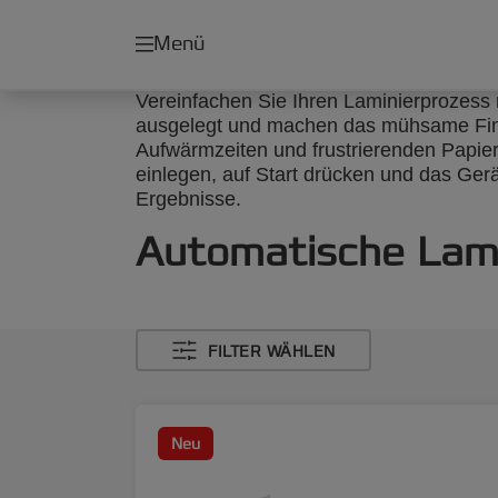
Menü
Vereinfachen Sie Ihren Laminierprozess 
ausgelegt und machen das mühsame Fini
Aufwärmzeiten und frustrierenden Papie
einlegen, auf Start drücken und das Gerä
Ergebnisse.
Automatische Lami
FILTER WÄHLEN
Neu