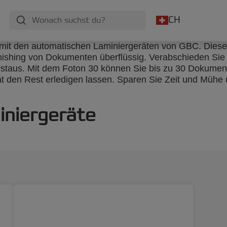
CH
mit den automatischen Laminiergeräten von GBC. Diese 
shing von Dokumenten überflüssig. Verabschieden Sie 
rstaus. Mit dem Foton 30 können Sie bis zu 30 Dokumen
t den Rest erledigen lassen. Sparen Sie Zeit und Mühe u
niergeräte