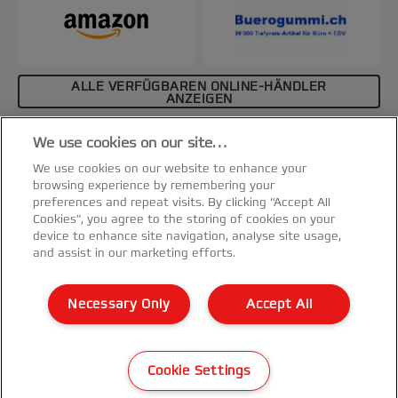
ALLE VERFÜGBAREN ONLINE-HÄNDLER
ANZEIGEN
Affiliate-Hinweis
We use cookies on our site…
Spezifikationen & Merkmale
We use cookies on our website to enhance your
browsing experience by remembering your
preferences and repeat visits. By clicking “Accept All
Cookies”, you agree to the storing of cookies on your
device to enhance site navigation, analyse site usage,
and assist in our marketing efforts.
Kundenservice
Necessary Only
Accept All
Garantie Bedingungen
©2026 ACCO Brands
Cookie Settings