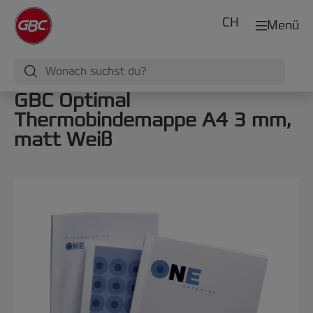
CH
Menü
GBC Optimal
Thermobindemappe A4 3 mm,
matt Weiß