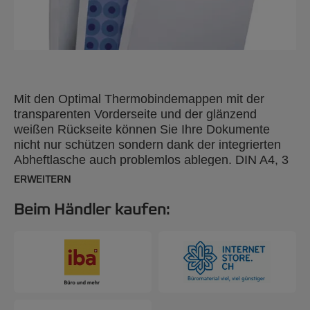
Mit den Optimal Thermobindemappen mit der
transparenten Vorderseite und der glänzend
weißen Rückseite können Sie Ihre Dokumente
nicht nur schützen sondern dank der integrierten
Abheftlasche auch problemlos ablegen. DIN A4, 3
mm. 100 Stück.
ERWEITERN
Beim Händler kaufen: