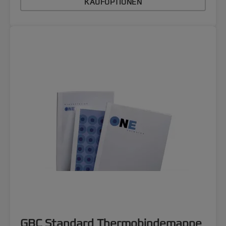
KAUFOPTIONEN
GBC Standard Thermobindemappe