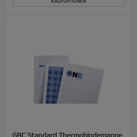
KAUFOPTIONEN
GBC Standard Thermobindemappe