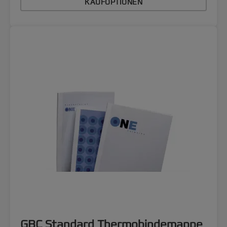
KAUFOPTIONEN
GBC Standard Thermobindemappe