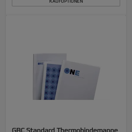
KAUFOPTIONEN
GBC Standard Thermobindemappe