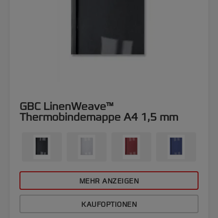
GBC LinenWeave™
Thermobindemappe A4 1,5 mm
MEHR ANZEIGEN
KAUFOPTIONEN