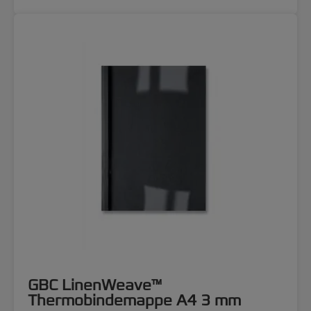
GBC LinenWeave™
Thermobindemappe A4 3 mm