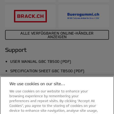
ALLE VERFÜGBAREN ONLINE-HÄNDLER
ANZEIGEN
Support
USER MANUAL GBC TB500 (PDF)
SPECIFICATION SHEET GBC TB500 (PDF)
Spezifikationen & Merkmale
We use cookies on our site…
Zubehör & Empfehlungen
We use cookies on our website to enhance your
browsing experience by remembering your
preferences and repeat visits. By clicking “Accept All
Cookies”, you agree to the storing of cookies on your
device to enhance site navigation, analyse site usage,