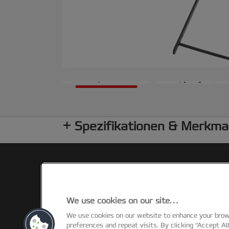
Spezifikationen & Merkma
We use cookies on our site…
We use cookies on our website to enhance your bro
©2026 ACCO Brands
preferences and repeat visits. By clicking “Accept Al