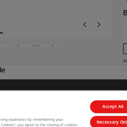
B
Af
le
Kundenservice
Accept All
Garantie Bedingungen
wsing experience by remembering your
Necessary Onl
l Cookies”, you agree to the storing of cookies