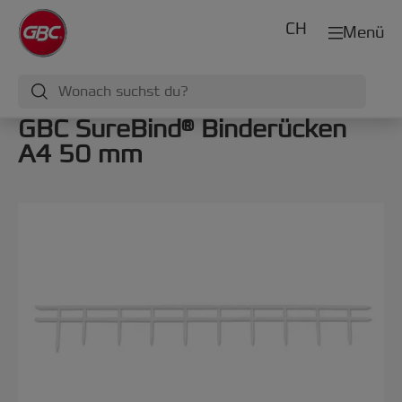
CH
Menü
GBC SureBind® Binderücken
A4 50 mm