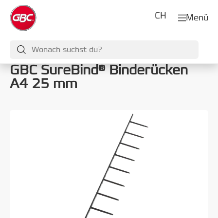
CH
Menü
GBC SureBind® Binderücken
A4 25 mm