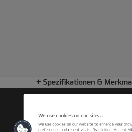
Spezifikationen & Merkma
We use cookies on our site…
We use cookies on our website to enhance your bro
preferences and repeat visits. By clicking “Accept Al