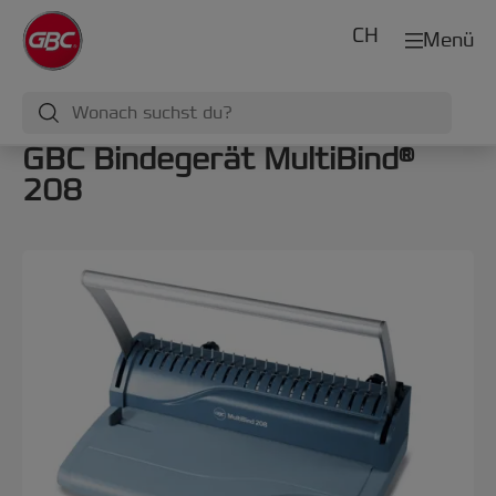
CH
Menü
GBC Bindegerät MultiBind®
208