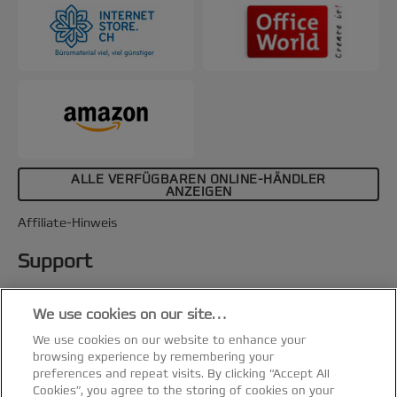
ALLE VERFÜGBAREN ONLINE-HÄNDLER
ANZEIGEN
Affiliate-Hinweis
Support
MANUAL GBC MULTIBIND 208 (PDF)
We use cookies on our site…
Spezifikationen & Merkmale
We use cookies on our website to enhance your
browsing experience by remembering your
preferences and repeat visits. By clicking “Accept All
Cookies”, you agree to the storing of cookies on your