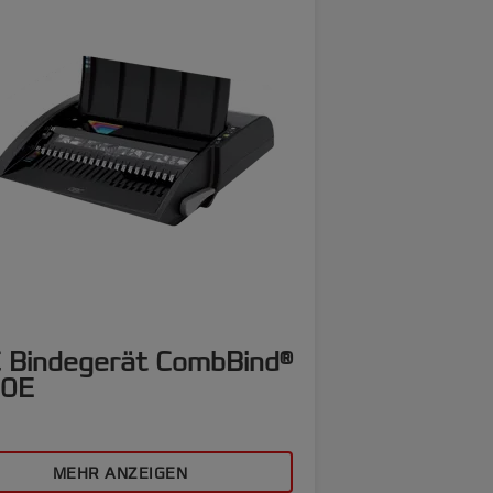
 Bindegerät CombBind®
0E
MEHR ANZEIGEN