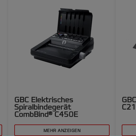
GBC Elektrisches
GBC
Spiralbindegerät
C21
CombBind® C450E
MEHR ANZEIGEN