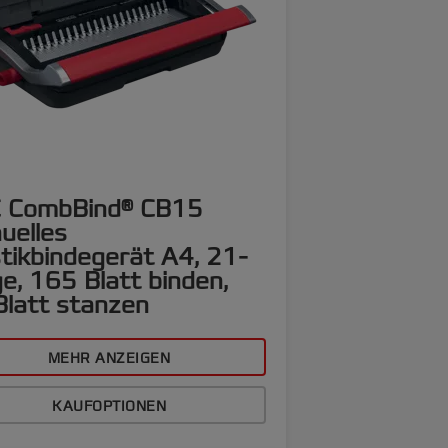
 CombBind® CB15
uelles
tikbindegerät A4, 21-
e, 165 Blatt binden,
Blatt stanzen
MEHR ANZEIGEN
KAUFOPTIONEN