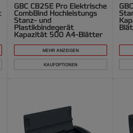
GBC CB25E Pro Elektrische
GBC
t
CombBind Hochleistungs
Sta
Stanz- und
Kap
Plastikbindegerät
Blät
Kapazität 500 A4-Blätter
MEHR ANZEIGEN
KAUFOPTIONEN