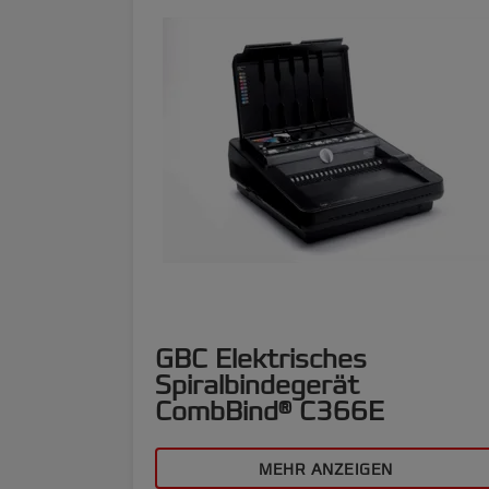
GBC Elektrisches
Spiralbindegerät
CombBind® C366E
MEHR ANZEIGEN