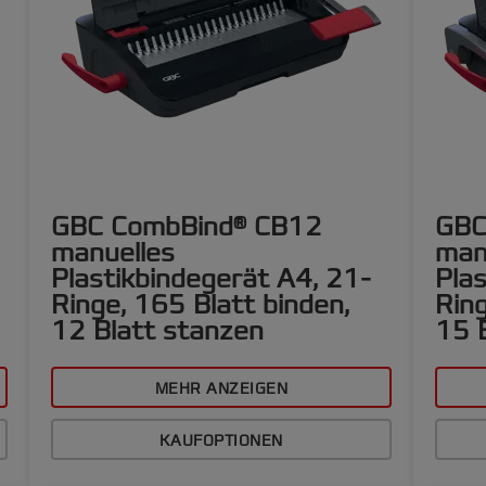
GBC CombBind® CB12
GBC
manuelles
man
Plastikbindegerät A4, 21-
Plas
Ringe, 165 Blatt binden,
Ring
12 Blatt stanzen
15 
MEHR ANZEIGEN
KAUFOPTIONEN