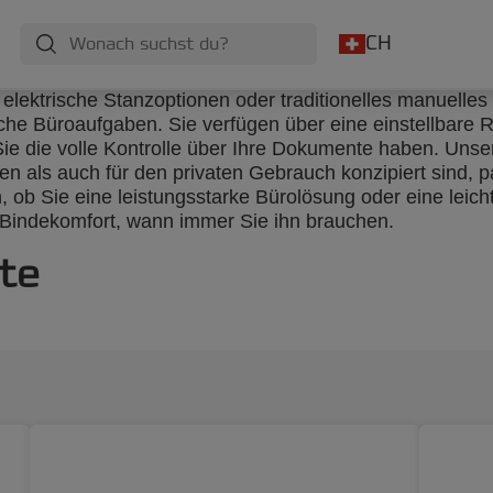
CH
 elektrische Stanzoptionen oder traditionelles manuelles 
che Büroaufgaben. Sie verfügen über eine einstellbare Ra
ie die volle Kontrolle über Ihre Dokumente haben. Un
len als auch für den privaten Gebrauch konzipiert sind, 
h, ob Sie eine leistungsstarke Bürolösung oder eine lei
 Bindekomfort, wann immer Sie ihn brauchen.
te