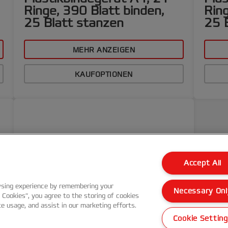
Ringe, 390 Blatt binden,
Ring
25 Blatt stanzen
25 
MEHR ANZEIGEN
KAUFOPTIONEN
Accept All
wsing experience by remembering your
Necessary Onl
l Cookies”, you agree to the storing of cookies
te usage, and assist in our marketing efforts.
Cookie Settin