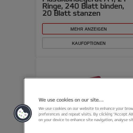
Ringe, 240 Blatt binden,
20 Blatt stanzen
MEHR ANZEIGEN
KAUFOPTIONEN
We use cookies on our site…
We use cookies on our website to enhance your bro
preferences and repeat visits. By clicking “Accept Al
on your device to enhance site navigation, analyse si