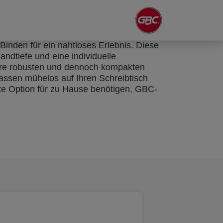
Binden für ein nahtloses Erlebnis. Diese
ndtiefe und eine individuelle
sere robusten und dennoch kompakten
passen mühelos auf Ihren Schreibtisch
chte Option für zu Hause benötigen, GBC-