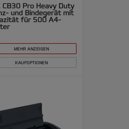
 CB30 Pro Heavy Duty
nz- und Bindegerät mit
azität für 500 A4-
ter
MEHR ANZEIGEN
KAUFOPTIONEN