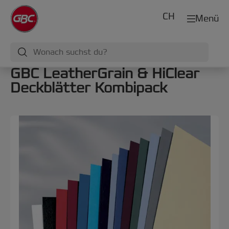
CH
Menü
GBC LeatherGrain & HiClear
Deckblätter Kombipack