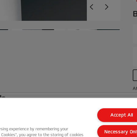
B
Af
le
Accept All
Kundenservice
wsing experience by remembering your
Necessary Onl
Garantie Bedingungen
l Cookies”, you agree to the storing of cookies