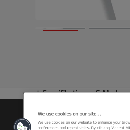
Spezifikationen & Merkma
We use cookies on our site…
We use cookies on our website to enhance your bro
preferences and repeat visits. By clicking “Accept Al