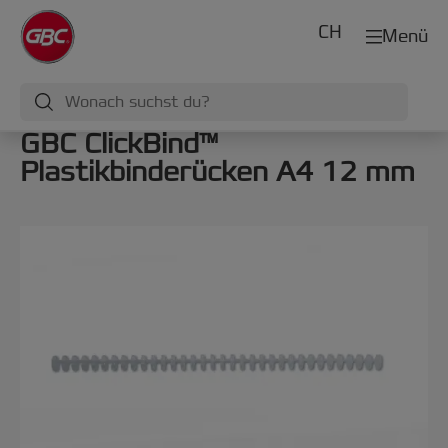
CH
Menü
GBC ClickBind™
Plastikbinderücken A4 12 mm