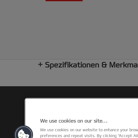
Spezifikationen & Merkma
We use cookies on our site…
We use cookies on our website to enhance your bro
©2026 ACCO Brands
preferences and repeat visits. By clicking “Accept Al