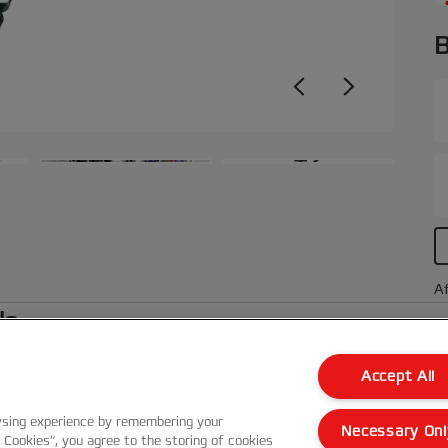
B
+2
Af
le
Accept All
Kundenservice
wsing experience by remembering your
Necessary Onl
Garantie Bedingungen
l Cookies”, you agree to the storing of cookies