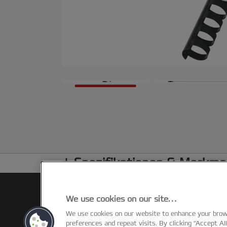
Spezifikationen & Merkma
We use cookies on our site…
We use cookies on our website to enhance your bro
preferences and repeat visits. By clicking “Accept Al