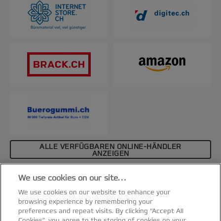
ALLE VERFÜGBAREN ONLINE-HÄNDLER
ANZEIGEN
Affiliate-Hinweis
We use cookies on our site…
Spezifikationen & Merkmale
We use cookies on our website to enhance your
browsing experience by remembering your
preferences and repeat visits. By clicking “Accept All
Cookies”, you agree to the storing of cookies on your