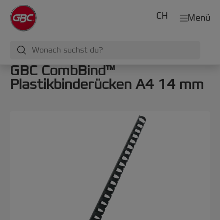
CH
Menü
GBC CombBind™
Plastikbinderücken A4 14 mm