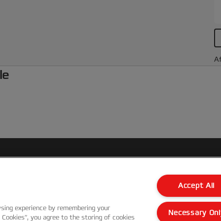
Af
le
Kundenservice
Accept All
Garantie Bedingungen
wsing experience by remembering your
Necessary Onl
l Cookies”, you agree to the storing of cookies