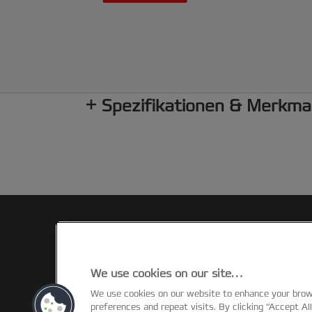
Spezifikationen & Merkma
We use cookies on our site…
We use cookies on our website to enhance your bro
©2026 ACCO Brands
preferences and repeat visits. By clicking “Accept Al