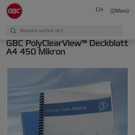
CH
Menü
GBC PolyClearView™ Deckblatt
A4 450 Mikron