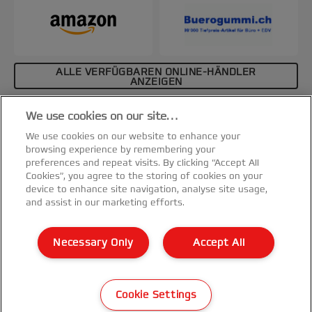
ALLE VERFÜGBAREN ONLINE-HÄNDLER
ANZEIGEN
Affiliate-Hinweis
We use cookies on our site…
Spezifikationen & Merkmale
We use cookies on our website to enhance your
browsing experience by remembering your
preferences and repeat visits. By clicking “Accept All
Cookies”, you agree to the storing of cookies on your
device to enhance site navigation, analyse site usage,
and assist in our marketing efforts.
Kundenservice
Necessary Only
Accept All
Garantie Bedingungen
©2026 ACCO Brands
Cookie Settings