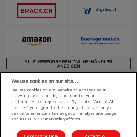
ALLE VERFÜGBAREN ONLINE-HÄNDLER
ANZEIGEN
Affiliate-Hinweis
We use cookies on our site…
Spezifikationen & Merkmale
We use cookies on our website to enhance your
browsing experience by remembering your
preferences and repeat visits. By clicking “Accept All
Cookies”, you agree to the storing of cookies on your
device to enhance site navigation, analyse site usage,
and assist in our marketing efforts.
Kundenservice
Necessary Only
Accept All