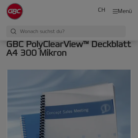
CH
Menü
GBC PolyClearView™ Deckblatt
A4 300 Mikron