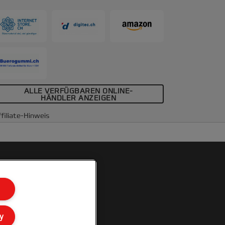
00 Stück.
ALLE VERFÜGBAREN ONLINE-
HÄNDLER ANZEIGEN
filiate-Hinweis
y