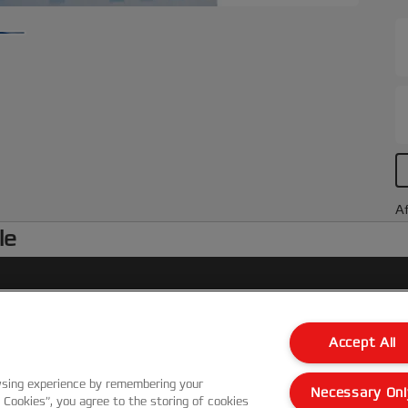
1
Af
le
Kundenservice
Accept All
Garantie Bedingungen
wsing experience by remembering your
Necessary Onl
l Cookies”, you agree to the storing of cookies