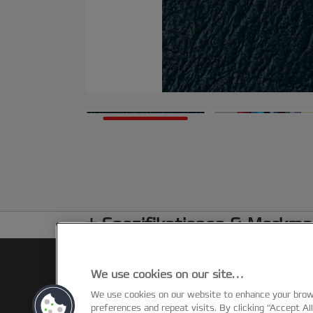
Spezifikationen & Merkma
We use cookies on our site…
We use cookies on our website to enhance your bro
preferences and repeat visits. By clicking “Accept Al