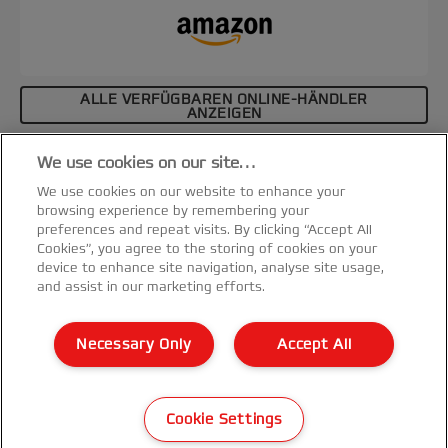
ALLE VERFÜGBAREN ONLINE-HÄNDLER
ANZEIGEN
Affiliate-Hinweis
We use cookies on our site…
Spezifikationen & Merkmale
We use cookies on our website to enhance your
browsing experience by remembering your
preferences and repeat visits. By clicking “Accept All
Cookies”, you agree to the storing of cookies on your
device to enhance site navigation, analyse site usage,
and assist in our marketing efforts.
Kundenservice
Necessary Only
Accept All
Garantie Bedingungen
©2026 ACCO Brands
Cookie Settings