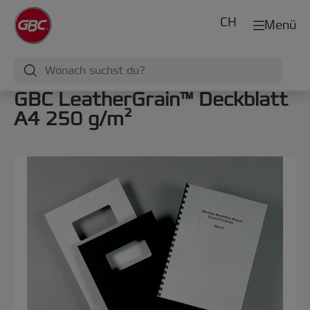
CH
Menü
GBC LeatherGrain™ Deckblatt
A4 250 g/m²