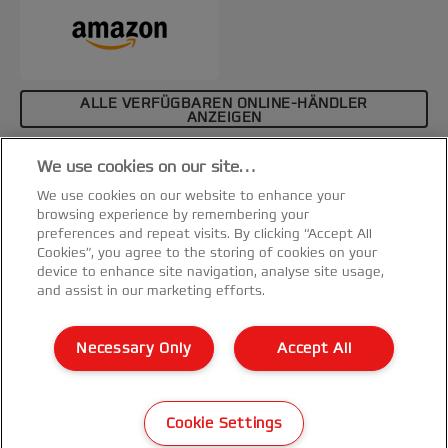
ALLE VERFÜGBAREN ONLINE-HÄNDLER
ANZEIGEN
Affiliate-Hinweis
We use cookies on our site…
Spezifikationen & Merkmale
We use cookies on our website to enhance your
browsing experience by remembering your
preferences and repeat visits. By clicking “Accept All
Cookies”, you agree to the storing of cookies on your
device to enhance site navigation, analyse site usage,
and assist in our marketing efforts.
Kundenservice
Necessary Only
Accept All
Garantie Bedingungen
©2026 ACCO Brands
Cookie Settings