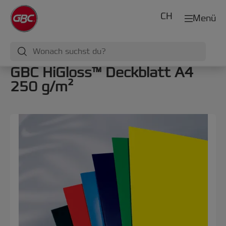
CH
Menü
GBC HiGloss™ Deckblatt A4
250 g/m²