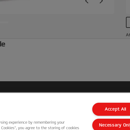
Af
le
Kundenservice
Accept All
Garantie Bedingungen
wsing experience by remembering your
Necessary Onl
l Cookies”, you agree to the storing of cookies