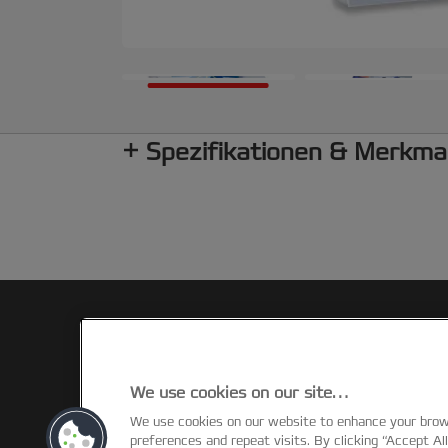
Spezifikationen & Merkma
We use cookies on our site…
We use cookies on our website to enhance your bro
©2026 ACCO Brands
preferences and repeat visits. By clicking “Accept Al