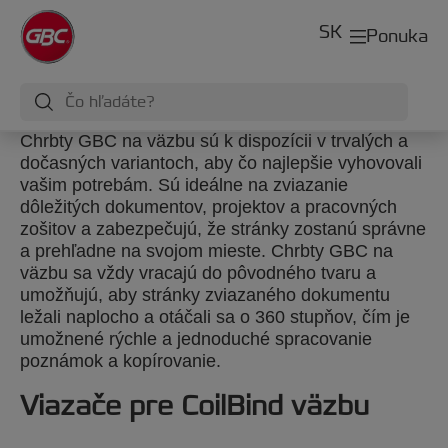
SK
Ponuka
Chrbty GBC na väzbu sú k dispozícii v trvalých a
dočasných variantoch, aby čo najlepšie vyhovovali
vašim potrebám. Sú ideálne na zviazanie
dôležitých dokumentov, projektov a pracovných
zošitov a zabezpečujú, že stránky zostanú správne
a prehľadne na svojom mieste. Chrbty GBC na
väzbu sa vždy vracajú do pôvodného tvaru a
umožňujú, aby stránky zviazaného dokumentu
ležali naplocho a otáčali sa o 360 stupňov, čím je
umožnené rýchle a jednoduché spracovanie
poznámok a kopírovanie.
Viazače pre CoilBind väzbu