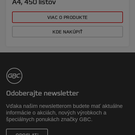
A4, 450 listov
VIAC O PRODUKTE
KDE NAKÚPIŤ
Odoberajte newsletter
Vďaka našim newsletterom budete mať aktuálne
informácie o akciách, nových výrobkoch a
špeciálnych ponukách značky GBC.