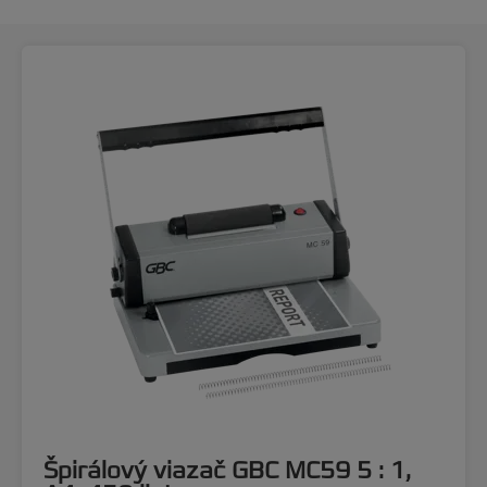
Špirálový viazač GBC MC59 5 : 1,