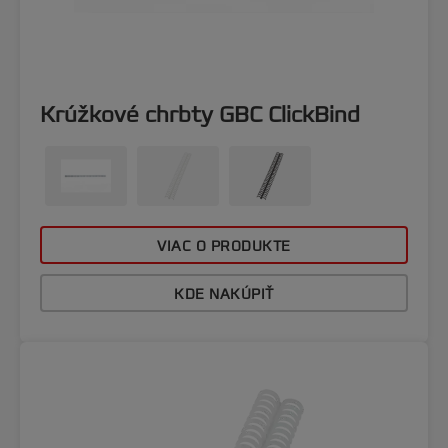
Krúžkové chrbty GBC ClickBind
VIAC O PRODUKTE
KDE NAKÚPIŤ