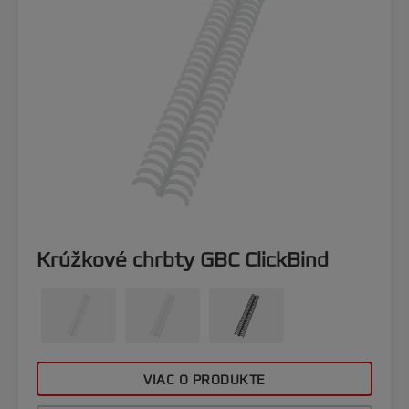
Krúžkové chrbty GBC ClickBind
VIAC O PRODUKTE