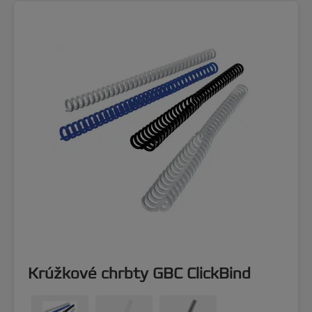
Krúžkové chrbty GBC ClickBind