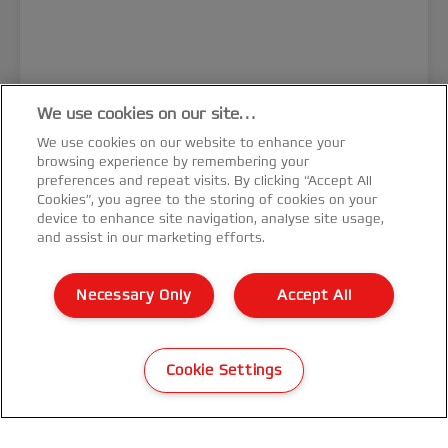
Viazač GBC ClickMan
We use cookies on our site…
We use cookies on our website to enhance your
VIAC O PRODUKTE
browsing experience by remembering your
preferences and repeat visits. By clicking “Accept All
KDE NAKÚPIŤ
Cookies”, you agree to the storing of cookies on your
device to enhance site navigation, analyse site usage,
and assist in our marketing efforts.
Necessary Only
Accept All
Cookie Settings
Odoberajte newsletter
Vďaka našim newsletterom budete mať aktuálne