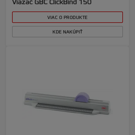
Viazač GBC ClickBind 150
VIAC O PRODUKTE
KDE NAKÚPIŤ