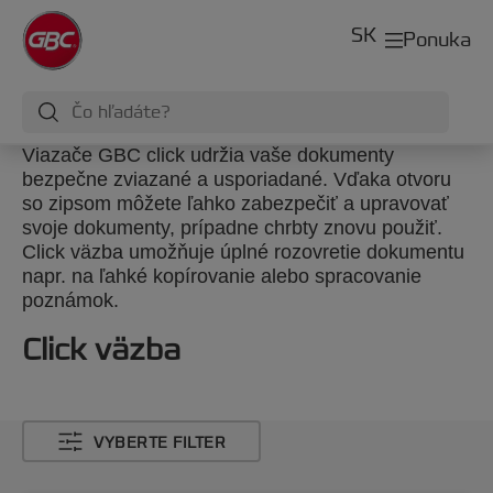
SK
Ponuka
Viazače GBC click udržia vaše dokumenty
bezpečne zviazané a usporiadané. Vďaka otvoru
so zipsom môžete ľahko zabezpečiť a upravovať
svoje dokumenty, prípadne chrbty znovu použiť.
Click väzba umožňuje úplné rozovretie dokumentu
napr. na ľahké kopírovanie alebo spracovanie
poznámok.
Click väzba
VYBERTE FILTER