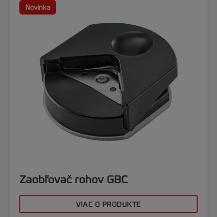
Novinka
Zaobľovač rohov GBC
VIAC O PRODUKTE