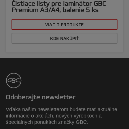
Čistiace listy pre laminátor GBC
Premium A3/A4, balenie 5 ks
VIAC O PRODUKTE
KDE NAKÚPIŤ
Odoberajte newsletter
Vďaka našim newsletterom budete mať aktuálne
informácie o akciách, nových výrobkoch a
špeciálnych ponukách značky GBC.