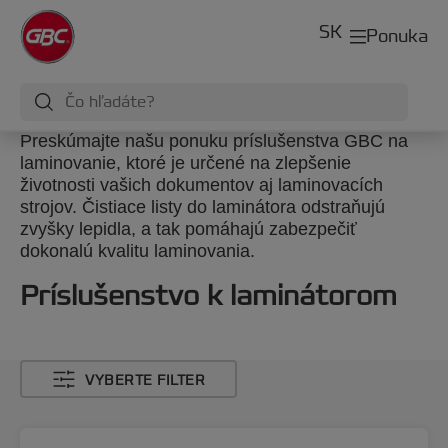
SK
Ponuka
Preskúmajte našu ponuku príslušenstva GBC na
laminovanie, ktoré je určené na zlepšenie
životnosti vašich dokumentov aj laminovacích
strojov. Čistiace listy do laminátora odstraňujú
zvyšky lepidla, a tak pomáhajú zabezpečiť
dokonalú kvalitu laminovania.
Príslušenstvo k laminátorom
VYBERTE FILTER